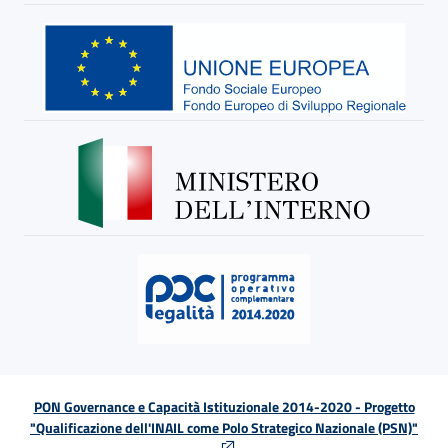
PON Governance e Capacità Istituzionale 2014-2020 - Progetto
"Qualificazione dell'INAIL come Polo Strategico Nazionale (PSN)"