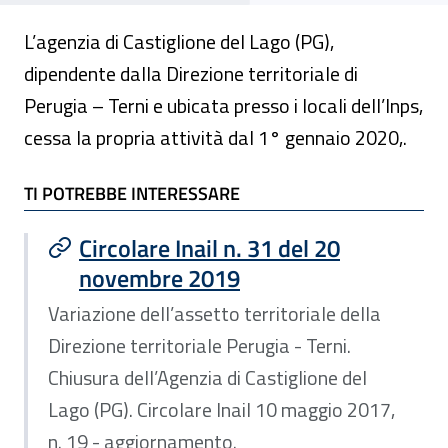
L’agenzia di Castiglione del Lago (PG),
dipendente dalla Direzione territoriale di
Perugia – Terni e ubicata presso i locali dell’Inps,
cessa la propria attività dal 1° gennaio 2020,.
TI POTREBBE INTERESSARE
TI POTREBBE INTERESSARE
Circolare Inail n. 31 del 20
novembre 2019
Variazione dell’assetto territoriale della
Direzione territoriale Perugia - Terni.
Chiusura dell’Agenzia di Castiglione del
Lago (PG). Circolare Inail 10 maggio 2017,
n. 19 - aggiornamento.