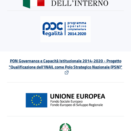
PON Governance e Capacità Istituzionale 2014-2020 - Progetto
"Qualificazione dell'INAIL come Polo Strategico Nazionale (PSN)"