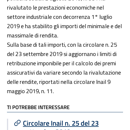
rivalutato le prestazioni economiche nel
settore industriale con decorrenza 1° luglio
2019 e ha stabilito gli importi del minimale e del
massimale di rendita.
Sulla base di tali importi, con la circolare n. 25
del 23 settembre 2019 si aggiornano i limiti di
retribuzione imponibile per il calcolo dei premi
assicurativi da variare secondo la rivalutazione
delle rendite, riportati nella circolare Inail 9
maggio 2019, n. 11.
TI POTREBBE INTERESSARE
TI POTREBBE INTERESSARE
Circolare Inail n. 25 del 23