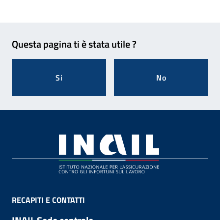
Feedback
Questa pagina ti è stata utile ?
Si
No
Footer
RECAPITI E CONTATTI