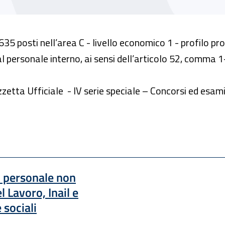
. 635 posti nell’area C - livello economico 1 - profilo p
al personale interno, ai sensi dell’articolo 52, comma 1
zzetta Ufficiale - IV serie speciale – Concorsi ed esami
i personale non
 Lavoro, Inail e
 sociali