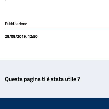
Condivisione social
Pubblicazione
28/08/2019, 12:50
Feedback
Questa pagina ti è stata utile ?