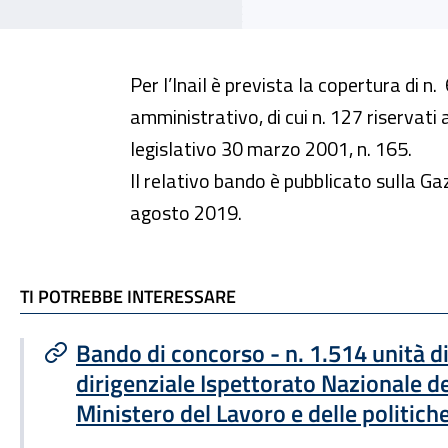
Per l’Inail è prevista la copertura di n
amministrativo, di cui n. 127 riservati 
legislativo 30 marzo 2001, n. 165.
Il relativo bando è pubblicato sulla Ga
agosto 2019.
TI POTREBBE INTERESSARE
TI POTREBBE INTERESSARE
Bando di concorso - n. 1.514 unità d
dirigenziale Ispettorato Nazionale del
Ministero del Lavoro e delle politiche