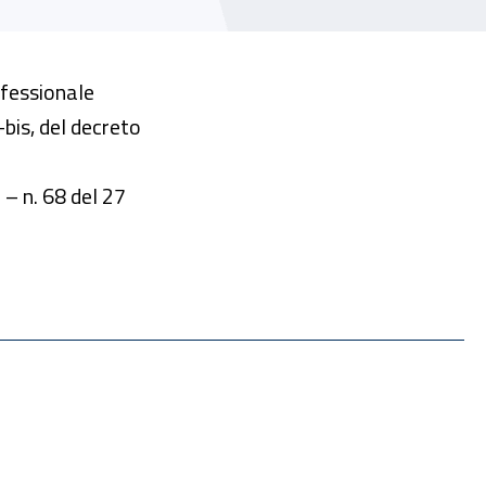
rofessionale
-bis, del decreto
 – n. 68 del 27