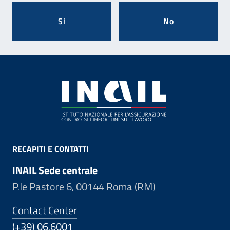
Si
No
Footer
RECAPITI E CONTATTI
INAIL Sede centrale
P.le Pastore 6, 00144 Roma (RM)
Contact Center
(+39) 06.6001