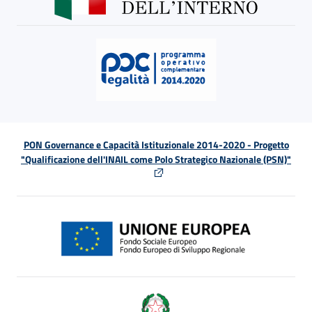
PON Governance e Capacità Istituzionale 2014-2020 - Progetto
"Qualificazione dell'INAIL come Polo Strategico Nazionale (PSN)"