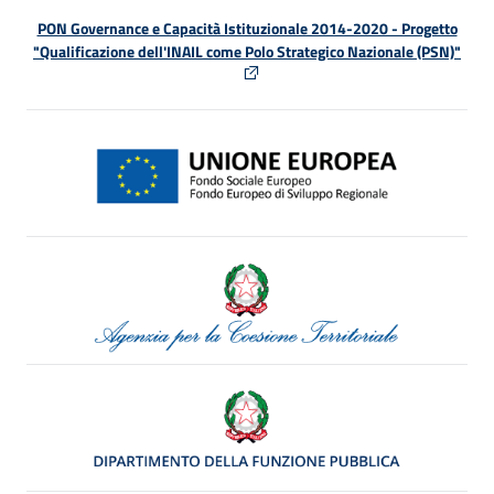
PON Governance e Capacità Istituzionale 2014-2020 - Progetto
"Qualificazione dell'INAIL come Polo Strategico Nazionale (PSN)"