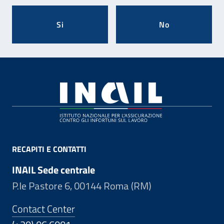
Si
No
Footer
RECAPITI E CONTATTI
INAIL Sede centrale
P.le Pastore 6, 00144 Roma (RM)
Contact Center