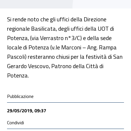
Si rende noto che gli uffici della Direzione
regionale Basilicata, degli uffici della UOT di
Potenza, (via Verrastro n°3/C) e della sede
locale di Potenza (v.le Marconi – Ang. Rampa
Pascoli) resteranno chiusi per la festività di San
Gerardo Vescovo, Patrono della Città di
Potenza.
Condivisione social
Pubblicazione
29/05/2019, 09:37
Condividi