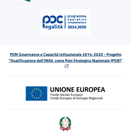
PON Governance e Capacità Istituzionale 2014-2020 - Progetto
"Qualificazione dell'INAIL come Polo Strategico Nazionale (PSN)"