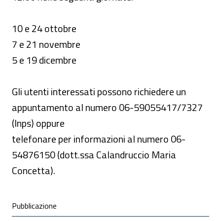
10 e 24 ottobre
7 e 21 novembre
5 e 19 dicembre
Gli utenti interessati possono richiedere un
appuntamento al numero 06-59055417/7327
(Inps) oppure
telefonare per informazioni al numero 06-
54876150 (dott.ssa Calandruccio Maria
Concetta).
Condivisione social
Pubblicazione