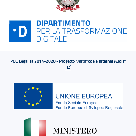
POC Legalità 2014-2020 - Progetto "Antifrode e Internal Audit"