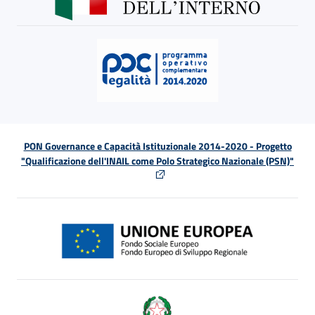
PON Governance e Capacità Istituzionale 2014-2020 - Progetto
"Qualificazione dell'INAIL come Polo Strategico Nazionale (PSN)"