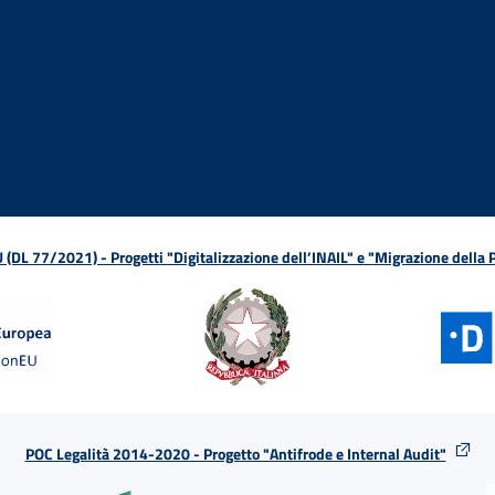
ova finestra
in nuova finestra
tura in nuova finestra
 Apertura in nuova finestra
sterno - Apertura in nuova finestra
Apertura nella stessa finestra
L 77/2021) - Progetti "Digitalizzazione dell’INAIL" e "Migrazione della
POC Legalità 2014-2020 - Progetto "Antifrode e Internal Audit"