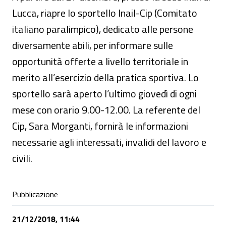
Lucca, riapre lo sportello Inail-Cip (Comitato
italiano paralimpico), dedicato alle persone
diversamente abili, per informare sulle
opportunità offerte a livello territoriale in
merito all’esercizio della pratica sportiva. Lo
sportello sarà aperto l’ultimo giovedì di ogni
mese con orario 9.00-12.00. La referente del
Cip, Sara Morganti, fornirà le informazioni
necessarie agli interessati, invalidi del lavoro e
civili.
Condivisione social
Pubblicazione
21/12/2018, 11:44