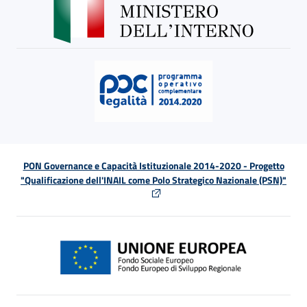
PON Governance e Capacità Istituzionale 2014-2020 - Progetto
"Qualificazione dell'INAIL come Polo Strategico Nazionale (PSN)"