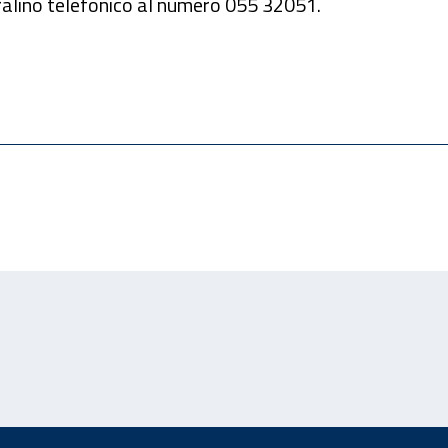
ntralino telefonico al numero 055 32051.