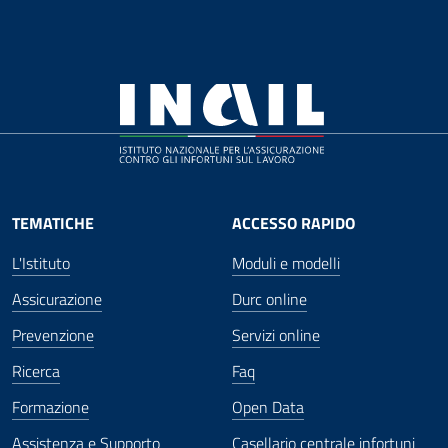
TEMATICHE
ACCESSO RAPIDO
L'Istituto
Moduli e modelli
Assicurazione
Durc online
Prevenzione
Servizi online
Ricerca
Faq
Formazione
Open Data
Assistenza e Supporto
Casellario centrale infortuni