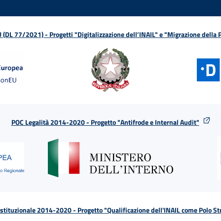
L 77/2021) - Progetti "Digitalizzazione dell’INAIL" e "Migrazione della
POC Legalità 2014-2020 - Progetto "Antifrode e Internal Audit"
tituzionale 2014-2020 - Progetto "Qualificazione dell'INAIL come Polo St