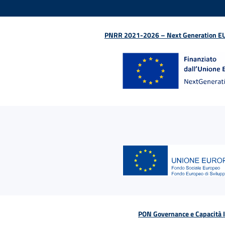
PNRR 2021-2026 – Next Generation EU (D
PON Governance e Capacità Is