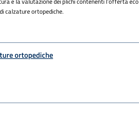
tura e la valutazione dei plichi contenenti l’offerta eco
 di calzature ortopediche.
ature ortopediche