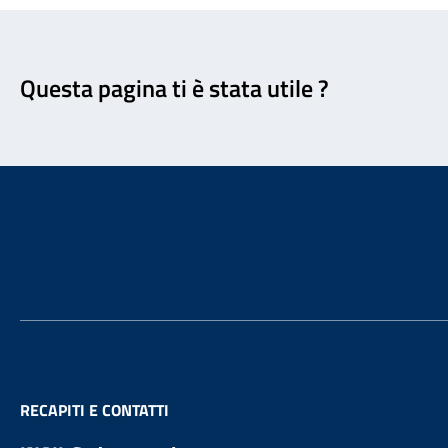
Feedback
Questa pagina ti è stata utile ?
Footer
RECAPITI E CONTATTI