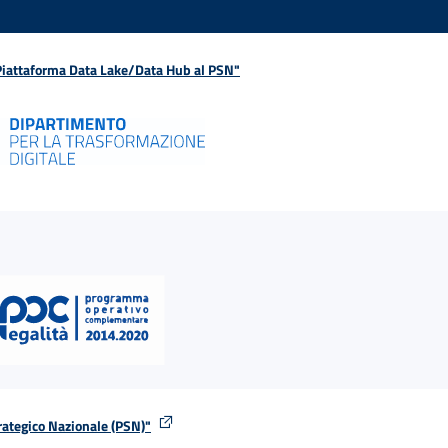
 Piattaforma Data Lake/Data Hub al PSN"
rategico Nazionale (PSN)"