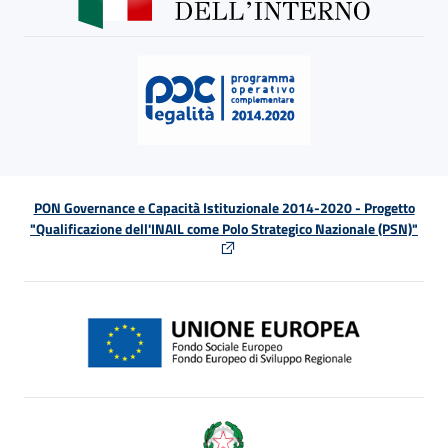
PON Governance e Capacità Istituzionale 2014-2020 - Progetto
"Qualificazione dell'INAIL come Polo Strategico Nazionale (PSN)"