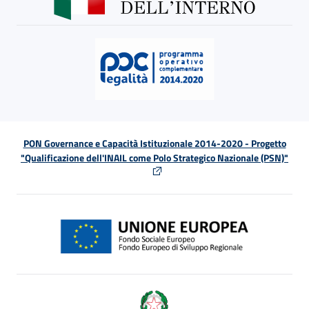
PON Governance e Capacità Istituzionale 2014-2020 - Progetto
"Qualificazione dell'INAIL come Polo Strategico Nazionale (PSN)"