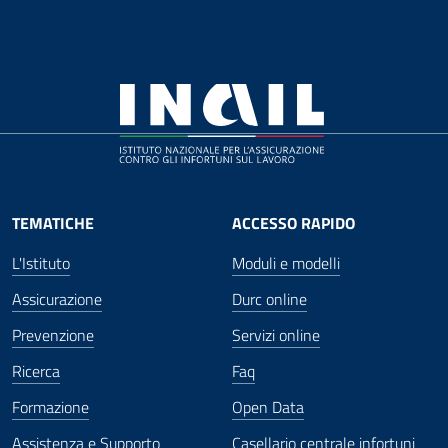
TEMATICHE
ACCESSO RAPIDO
L'Istituto
Moduli e modelli
Assicurazione
Durc online
Prevenzione
Servizi online
Ricerca
Faq
Formazione
Open Data
Assistenza e Supporto
Casellario centrale infortuni