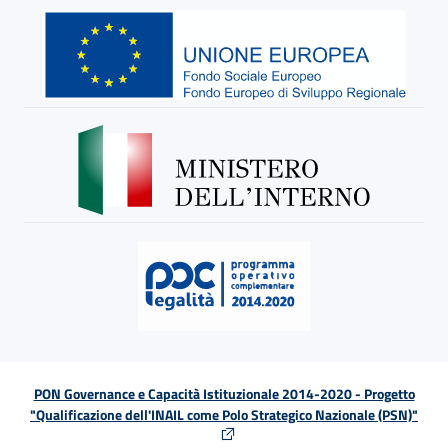
PON Governance e Capacità Istituzionale 2014-2020 - Progetto
"Qualificazione dell'INAIL come Polo Strategico Nazionale (PSN)"