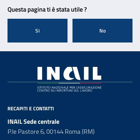
Feedback
Questa pagina ti è stata utile ?
Si
No
Footer
RECAPITI E CONTATTI
INAIL Sede centrale
P.le Pastore 6, 00144 Roma (RM)