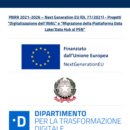
PNRR 2021-2026 – Next Generation EU (DL 77/2021) - Progetti
"Digitalizzazione dell’INAIL" e "Migrazione della Piattaforma Data
Lake/Data Hub al PSN"