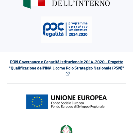
PON Governance e Capacità Istituzionale 2014-2020 - Progetto
"Qualificazione dell'INAIL come Polo Strategico Nazionale (PSN)"