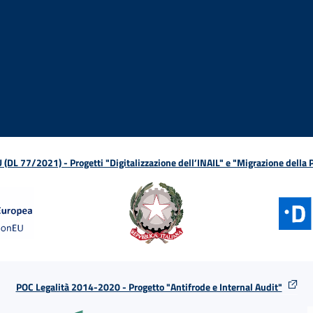
ova finestra
in nuova finestra
tura in nuova finestra
 Apertura in nuova finestra
sterno - Apertura in nuova finestra
Apertura nella stessa finestra
L 77/2021) - Progetti "Digitalizzazione dell’INAIL" e "Migrazione della
POC Legalità 2014-2020 - Progetto "Antifrode e Internal Audit"