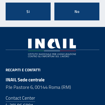
Si
No
Footer
RECAPITI E CONTATTI
INAIL Sede centrale
P.le Pastore 6, 00144 Roma (RM)
Contact Center