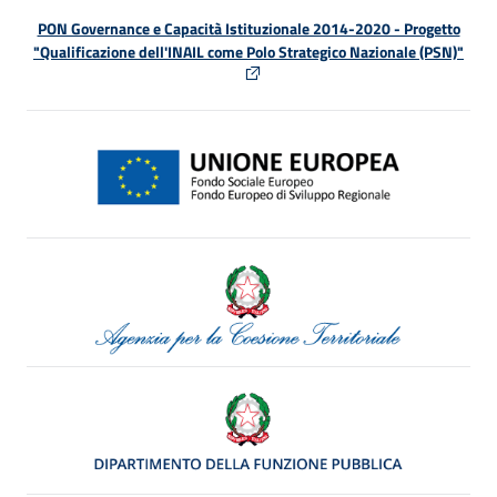
PON Governance e Capacità Istituzionale 2014-2020 - Progetto
"Qualificazione dell'INAIL come Polo Strategico Nazionale (PSN)"