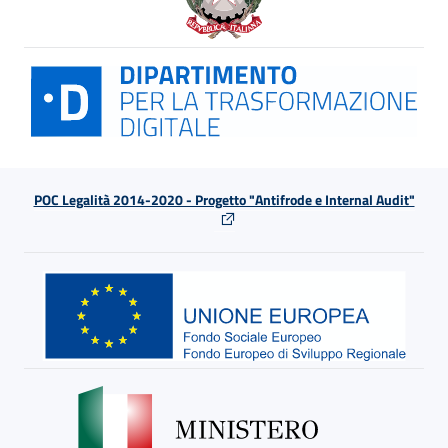
POC Legalità 2014-2020 - Progetto "Antifrode e Internal Audit"