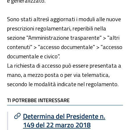
e generalizzato.
Sono stati altresì aggiornati i moduli alle nuove
prescrizioni regolamentari, reperibili nella
sezione "Amministrazione trasparente" > "altri
contenuti" > "accesso documentale" > "accesso
documentale e civico".
La richiesta di accesso può essere presentata a
mano, a mezzo posta o per via telematica,
secondo le modalità indicate nel regolamento.
TI POTREBBE INTERESSARE
TI POTREBBE INTERESSARE
Determina del Presidente n.
149 del 22 marzo 2018