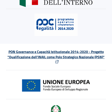
PON Governance e Capacità Istituzionale 2014-2020 - Progetto
"Qualificazione dell'INAIL come Polo Strategico Nazionale (PSN)"