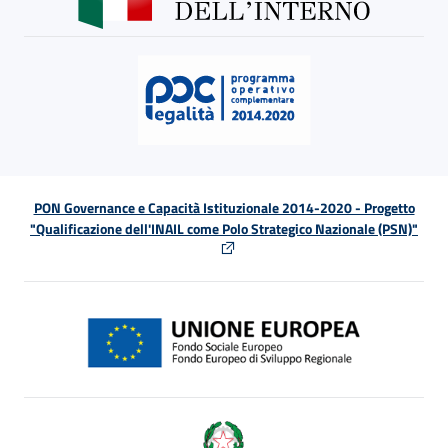
PON Governance e Capacità Istituzionale 2014-2020 - Progetto
"Qualificazione dell'INAIL come Polo Strategico Nazionale (PSN)"