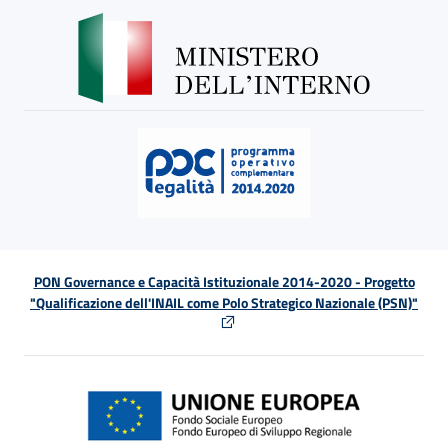
PON Governance e Capacità Istituzionale 2014-2020 - Progetto
"Qualificazione dell'INAIL come Polo Strategico Nazionale (PSN)"