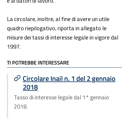
e ai datori di lavoro.
La circolare, inoltre, al fine di avere un utile
quadro riepilogativo, riporta in allegato le
misure dei tassi di interesse legale in vigore dal
1997.
TI POTREBBE INTERESSARE
TI POTREBBE INTERESSARE
Circolare Inail n. 1 del 2 gennaio
2018
Tasso di interesse legale dal 1° gennaio
2018.