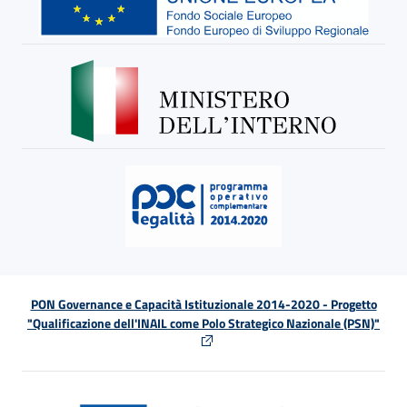
PON Governance e Capacità Istituzionale 2014-2020 - Progetto
"Qualificazione dell'INAIL come Polo Strategico Nazionale (PSN)"