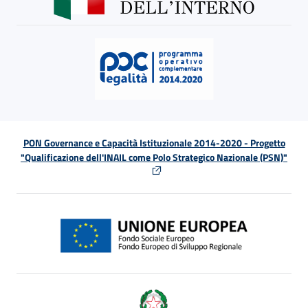
PON Governance e Capacità Istituzionale 2014-2020 - Progetto
"Qualificazione dell'INAIL come Polo Strategico Nazionale (PSN)"