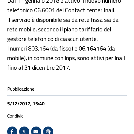
Dal 1° gennaio 2018 è attivo il nuovo numero
telefonico 06.6001 del Contact center Inail.
Il servizio è disponibile sia da rete fissa sia da
rete mobile, secondo il piano tariffario del
gestore telefonico di ciascun utente.
I numeri 803.164 (da fisso) e 06.164164 (da
mobile), in comune con Inps, sono attivi per Inail
fino al 31 dicembre 2017.
Condivisione social
Pubblicazione
5/12/2017, 15:40
Condividi