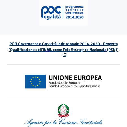
PON Governance e Capacità Istituzionale 2014-2020 - Progetto
"Qualificazione dell'INAIL come Polo Strategico Nazionale (PSN)"