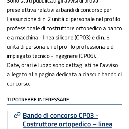
Sono stati pubblicati gli avvisi di prova
preselettiva relativi ai bandi di concorso per
l'assunzione di n. 2 unità di personale nel profilo
professionale di costruttore ortopedico a banco
e a macchina - linea silicone (CP03) e di n. 5
unità di personale nel profilo professionale di
impiegato tecnico - ingegnere (CP06).
Date, orari e luogo sono dettagliati nell'avviso
allegato alla pagina dedicata a ciascun bando di
concorso.
TI POTREBBE INTERESSARE
TI POTREBBE INTERESSARE
Bando di concorso CP03 -
Costruttore ortopedico – linea