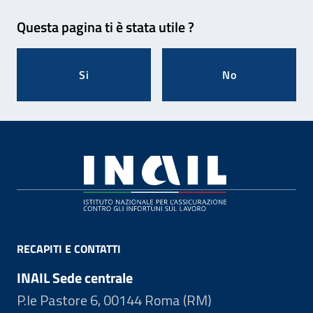
Feedback
Questa pagina ti è stata utile ?
Si
No
Footer
RECAPITI E CONTATTI
INAIL Sede centrale
P.le Pastore 6, 00144 Roma (RM)