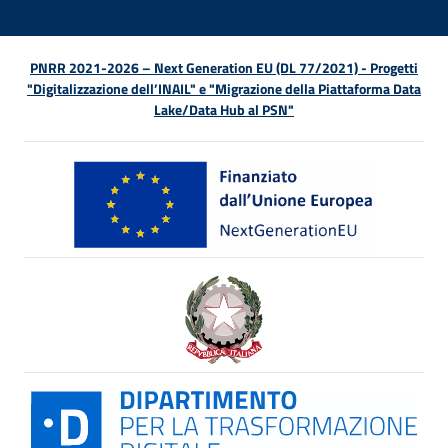
PNRR 2021-2026 – Next Generation EU (DL 77/2021) - Progetti
"Digitalizzazione dell’INAIL" e "Migrazione della Piattaforma Data
Lake/Data Hub al PSN"