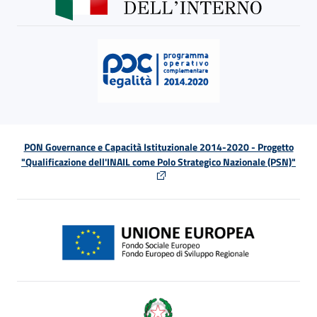
PON Governance e Capacità Istituzionale 2014-2020 - Progetto
"Qualificazione dell'INAIL come Polo Strategico Nazionale (PSN)"