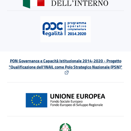
PON Governance e Capacità Istituzionale 2014-2020 - Progetto
"Qualificazione dell'INAIL come Polo Strategico Nazionale (PSN)"