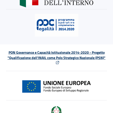
PON Governance e Capacità Istituzionale 2014-2020 - Progetto
"Qualificazione dell'INAIL come Polo Strategico Nazionale (PSN)"