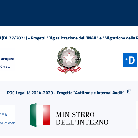
L 77/2021) - Progetti "Digitalizzazione dell’INAIL" e "Migrazione della
POC Legalità 2014-2020 - Progetto "Antifrode e Internal Audit"