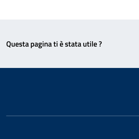
Feedback
Questa pagina ti è stata utile ?
Footer