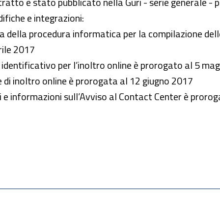
stratto è stato pubblicato nella Guri - serie generale - 
ifiche e integrazioni:
ura della procedura informatica per la compilazione de
rile 2017
e identificativo per l’inoltro online è prorogato al 5 m
 di inoltro online è prorogata al 12 giugno 2017
ti e informazioni sull’Avviso al Contact Center è prorog