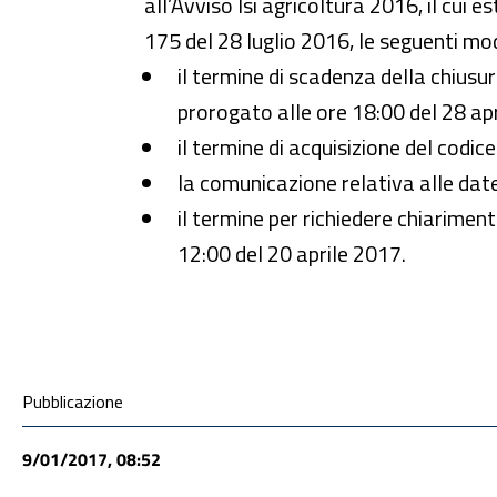
all’Avviso Isi agricoltura 2016, il cui e
175 del 28 luglio 2016, le seguenti mod
il termine di scadenza della chius
prorogato alle ore 18:00 del 28 ap
il termine di acquisizione del codic
la comunicazione relativa alle date
il termine per richiedere chiarimen
12:00 del 20 aprile 2017.
Condivisione social
Pubblicazione
9/01/2017, 08:52