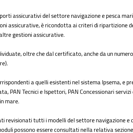
porti assicurativi del settore navigazione e pesca mari
ni assicurative, è ricondotta ai criteri di ripartizione d
altre gestioni assicurative.
dividuate, oltre che dal certificato, anche da un numero
fre).
corrispondenti a quelli esistenti nel sistema Ipsema, e
 PAN Tecnici e Ispettori, PAN Concessionari servizi 
 in mare.
ti revisionati tutti i modelli del settore navigazione e 
oduli possono essere consultati nella relativa sezione