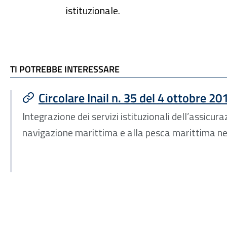
istituzionale.
TI POTREBBE INTERESSARE
TI POTREBBE INTERESSARE
Circolare Inail n. 35 del 4 ottobre 20
Integrazione dei servizi istituzionali dell’assicura
navigazione marittima e alla pesca marittima nei 