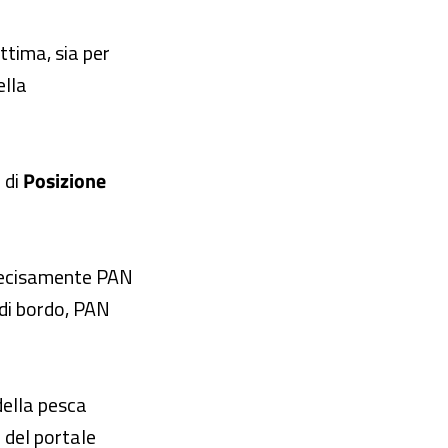
ttima, sia per
ella
 di
Posizione
 precisamente PAN
di bordo, PAN
della pesca
 del portale