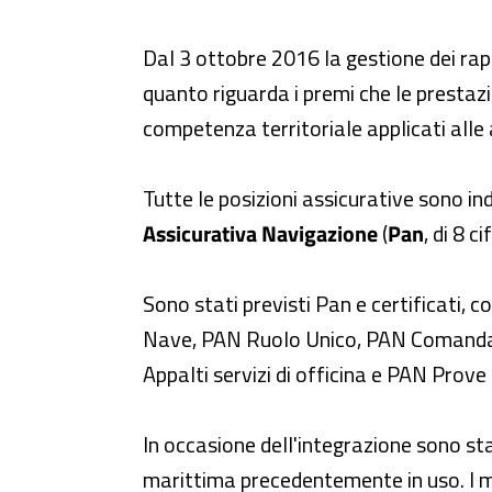
Dal 3 ottobre 2016 la gestione dei rap
quanto riguarda i premi che le prestazio
competenza territoriale applicati alle 
Tutte le posizioni assicurative sono in
Assicurativa Navigazione
(
Pan
, di 8 ci
Sono stati previsti Pan e certificati, 
Nave, PAN Ruolo Unico, PAN Comandata,
Appalti servizi di officina e PAN Prove
In occasione dell'integrazione sono sta
marittima precedentemente in uso. I m