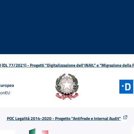
ova finestra
in nuova finestra
tura in nuova finestra
 Apertura in nuova finestra
sterno - Apertura in nuova finestra
Apertura nella stessa finestra
L 77/2021) - Progetti "Digitalizzazione dell’INAIL" e "Migrazione della
POC Legalità 2014-2020 - Progetto "Antifrode e Internal Audit"