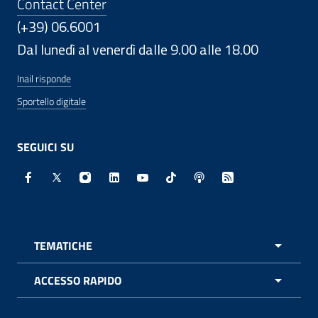
Contact Center
(+39) 06.6001
Dal lunedì al venerdì dalle 9.00 alle 18.00
Inail risponde
Sportello digitale
SEGUICI SU
Facebook - Sito esterno - Apertura in nuova finestra
X - Sito esterno - Apertura in nuova finestra
Instagram - Sito esterno - Apertura in nuo
Linkedin - Sito esterno - Apertura in 
Youtube - Sito esterno - Apertur
TikTok - Sito esterno - Ape
Spreaker - Sito estern
Feed RSS - Apert
TEMATICHE
APRI 
ACCESSO RAPIDO
APRI 