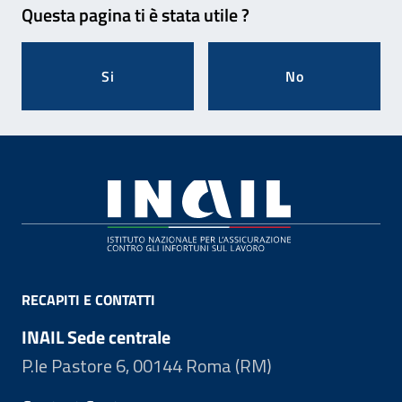
Questa pagina ti è stata utile ?
Si
No
Footer
RECAPITI E CONTATTI
INAIL Sede centrale
P.le Pastore 6, 00144 Roma (RM)