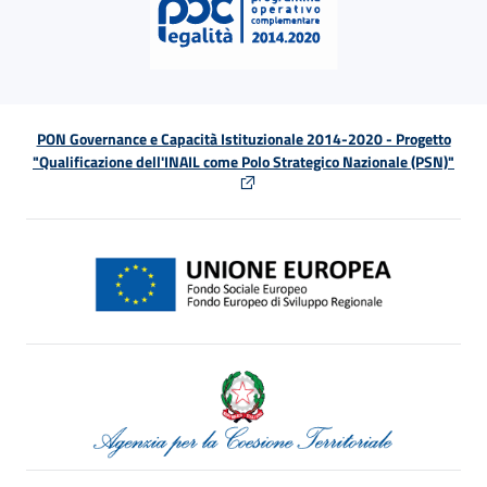
PON Governance e Capacità Istituzionale 2014-2020 - Progetto
"Qualificazione dell'INAIL come Polo Strategico Nazionale (PSN)"