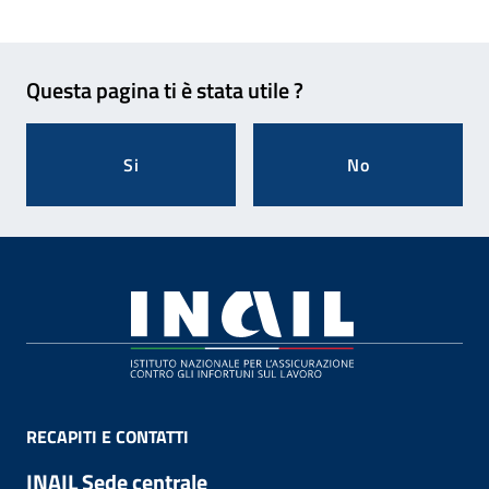
Feedback
Questa pagina ti è stata utile ?
Si
No
Footer
RECAPITI E CONTATTI
INAIL Sede centrale