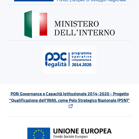
PON Governance e Capacità Istituzionale 2014-2020 - Progetto
"Qualificazione dell'INAIL come Polo Strategico Nazionale (PSN)"