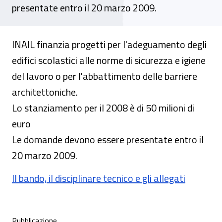
presentate entro il 20 marzo 2009.
INAIL finanzia progetti per l'adeguamento degli
edifici scolastici alle norme di sicurezza e igiene
del lavoro o per l'abbattimento delle barriere
architettoniche.
Lo stanziamento per il 2008 è di 50 milioni di
euro
Le domande devono essere presentate entro il
20 marzo 2009.
Il bando, il disciplinare tecnico e gli allegati
Condivisione social
Pubblicazione