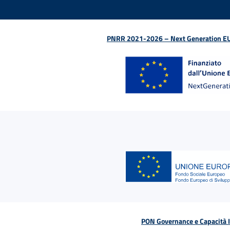
PNRR 2021-2026 – Next Generation EU (D
PON Governance e Capacità Is