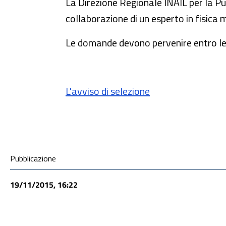
La Direzione Regionale INAIL per la Pu
collaborazione di un esperto in fisica 
Le domande devono pervenire entro le
L'avviso di selezione
Condivisione social
Pubblicazione
19/11/2015, 16:22