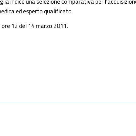
glia indice una selezione comparativa per l'acquisizion
medica ed esperto qualificato.
 ore 12 del 14 marzo 2011.