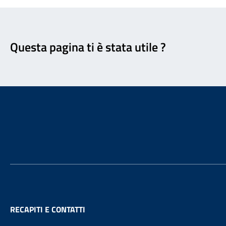
Feedback
Questa pagina ti è stata utile ?
Footer
RECAPITI E CONTATTI