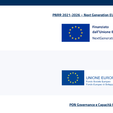
PNRR 2021-2026 – Next Generation EU (D
PON Governance e Capacità Is