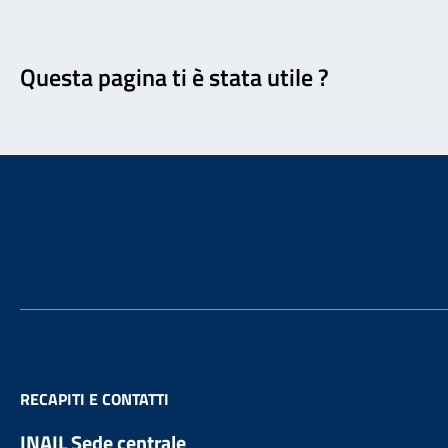
Feedback
Questa pagina ti è stata utile ?
Footer
RECAPITI E CONTATTI
INAIL Sede centrale