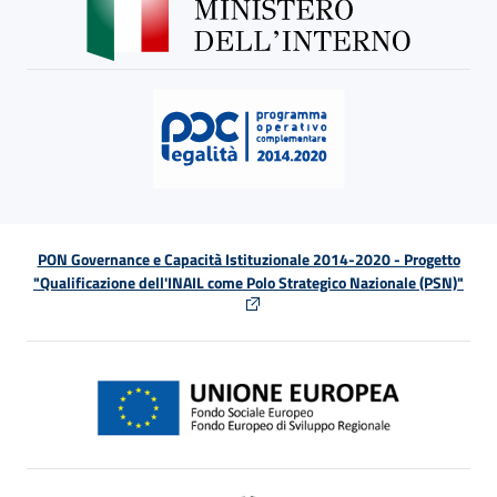
PON Governance e Capacità Istituzionale 2014-2020 - Progetto
"Qualificazione dell'INAIL come Polo Strategico Nazionale (PSN)"