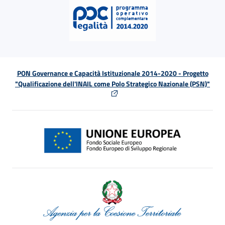
PON Governance e Capacità Istituzionale 2014-2020 - Progetto
"Qualificazione dell'INAIL come Polo Strategico Nazionale (PSN)"