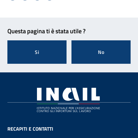
Feedback
Questa pagina ti è stata utile ?
Si
No
Footer
RECAPITI E CONTATTI