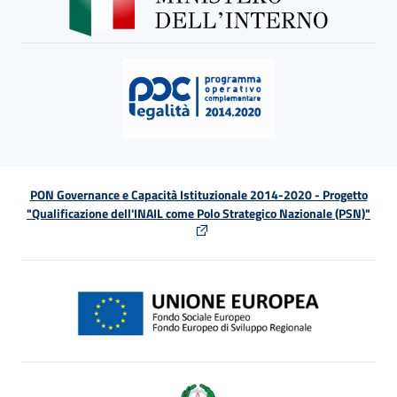
PON Governance e Capacità Istituzionale 2014-2020 - Progetto
"Qualificazione dell'INAIL come Polo Strategico Nazionale (PSN)"