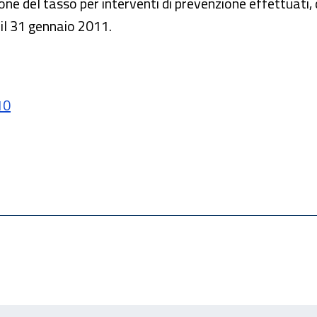
zione del tasso per interventi di prevenzione effettuati
il 31 gennaio 2011.
10