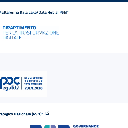
 Piattaforma Data Lake/Data Hub al PSN"
rategico Nazionale (PSN)"