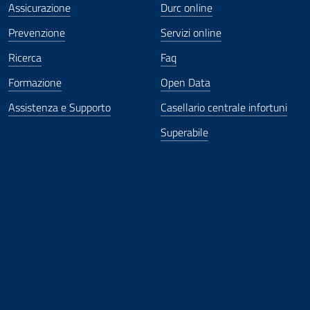
Assicurazione
Durc online
Prevenzione
Servizi online
Ricerca
Faq
Formazione
Open Data
Assistenza e Supporto
Casellario centrale infortuni
Superabile
ova finestra
in nuova finestra
tura in nuova finestra
 Apertura in nuova finestra
sterno - Apertura in nuova finestra
Apertura nella stessa finestra