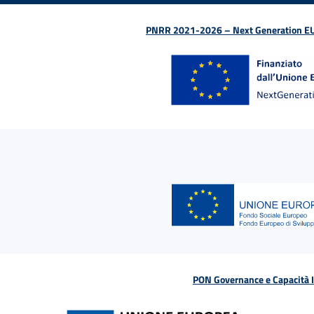
PNRR 2021-2026 – Next Generation EU (D
PON Governance e Capacità Is