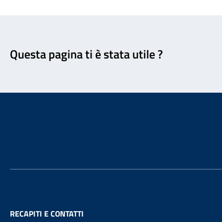
Feedback
Questa pagina ti è stata utile ?
Footer
RECAPITI E CONTATTI