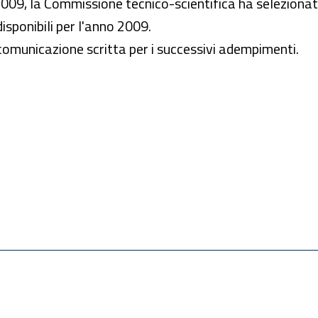
009, la Commissione tecnico-scientifica ha selezionat
 disponibili per l'anno 2009.
 comunicazione scritta per i successivi adempimenti.