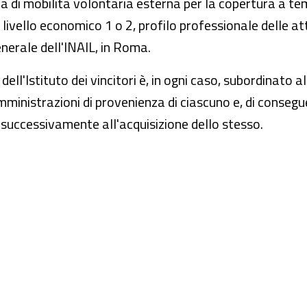
ura di mobilità volontaria esterna per la copertura a t
, livello economico 1 o 2, profilo professionale delle at
nerale dell'INAIL, in Roma.
 dell'Istituto dei vincitori è, in ogni caso, subordinato 
Amministrazioni di provenienza di ciascuno e, di conseg
e successivamente all'acquisizione dello stesso.