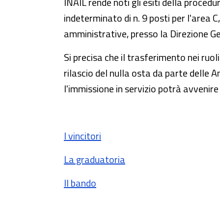
INAIL rende noti gli esiti della proced
indeterminato di n. 9 posti per l'area C
amministrative, presso la Direzione Ge
Si precisa che il trasferimento nei ruoli
rilascio del nulla osta da parte delle 
l'immissione in servizio potrà avvenir
I vincitori
La graduatoria
Il bando