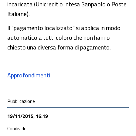
incaricata (Unicredit o Intesa Sanpaolo o Poste
Italiane).
Il "pagamento localizzato" si applica in modo
automatico a tutti coloro che non hanno
chiesto una diversa forma di pagamento.
Approfondimenti
Condivisione social
Pubblicazione
19/11/2015, 16:19
Condividi