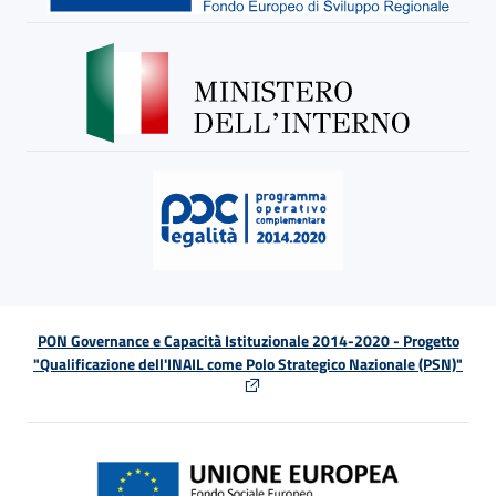
PON Governance e Capacità Istituzionale 2014-2020 - Progetto
"Qualificazione dell'INAIL come Polo Strategico Nazionale (PSN)"