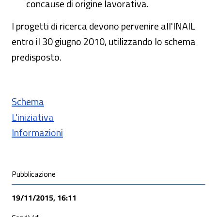
concause di origine lavorativa.
I progetti di ricerca devono pervenire all'INAIL
entro il 30 giugno 2010, utilizzando lo schema
predisposto.
Schema
L'iniziativa
Informazioni
Condivisione social
Pubblicazione
19/11/2015, 16:11