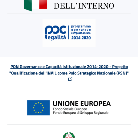
PON Governance e Capacità Istituzionale 2014-2020 - Progetto
"Qualificazione dell'INAIL come Polo Strategico Nazionale (PSN)"