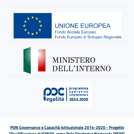
PON Governance e Capacità Istituzionale 2014-2020 - Progetto
"Qualificazione dell'INAIL come Polo Strategico Nazionale (PSN)"