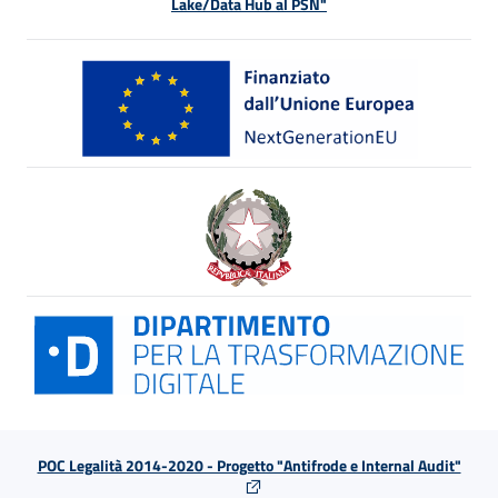
Lake/Data Hub al PSN"
POC Legalità 2014-2020 - Progetto "Antifrode e Internal Audit"