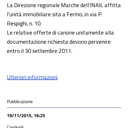
La Direzione regionale Marche dell'INAIL affitta
l'unità immobiliare sita a Fermo, in via P.
Respighi, n. 10.
Le relative offerte di canone unitamente alla
documentazione richiesta devono pervenire
entro il 30 settembre 2011.
Ulteriori informazioni
Condivisione social
Pubblicazione
19/11/2015, 16:25
Condividi