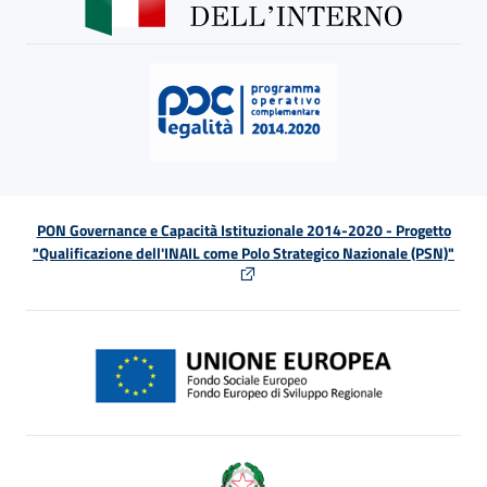
PON Governance e Capacità Istituzionale 2014-2020 - Progetto
"Qualificazione dell'INAIL come Polo Strategico Nazionale (PSN)"